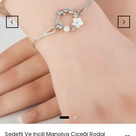
Sedefli Ve Incili Manolya Çiçeği Rodaj