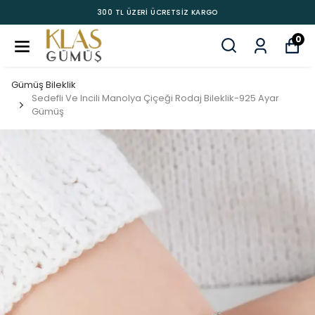
300 TL ÜZERİ ÜCRETSİZ KARGO
0
Gümüş Bileklik
Sedefli Ve Incili Manolya Çiçeği Rodaj Bileklik-925 Ayar
Gümüş