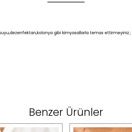
yu,dezenfektan,kolonya gibi kimyasallarla temas ettirmeyiniz.; 
Benzer Ürünler