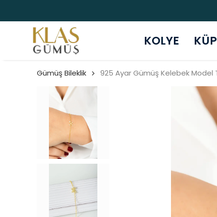
KOLYE
KÜP
Gümüş Bileklik
925 Ayar Gümüş Kelebek Model Taş