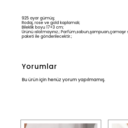
925 ayar gümüş;
Rodaj, rose ve gold kaplamalı;
Bileklik boyu 17+3 cm;
Ürünü ıslatmayınız.; Parfüm,sabun,şampuan,çamaşır su
paketi ile gönderilecektir.;
Yorumlar
Bu ürün için henüz yorum yapılmamış.