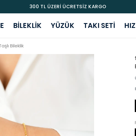
300 TL ÜZERİ ÜCRETSİZ KARGO
E
BİLEKLİK
YÜZÜK
TAKI SETİ
HI
lı Bileklik