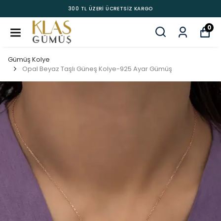
300 TL ÜZERİ ÜCRETSİZ KARGO
0
Gümüş Kolye
Opal Beyaz Taşlı Güneş Kolye-925 Ayar Gümüş