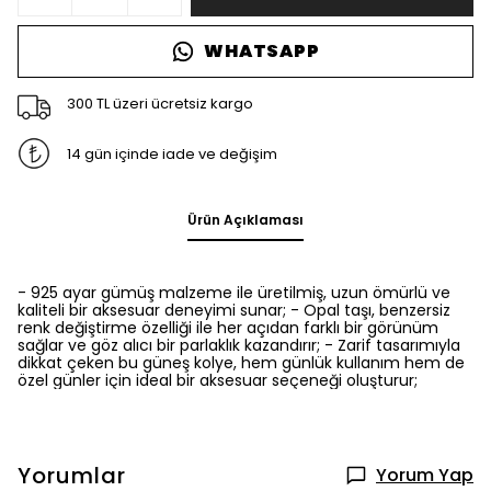
WHATSAPP
300 TL üzeri ücretsiz kargo
14 gün içinde iade ve değişim
Ürün Açıklaması
- 925 ayar gümüş malzeme ile üretilmiş, uzun ömürlü ve
kaliteli bir aksesuar deneyimi sunar; - Opal taşı, benzersiz
renk değiştirme özelliği ile her açıdan farklı bir görünüm
sağlar ve göz alıcı bir parlaklık kazandırır; - Zarif tasarımıyla
dikkat çeken bu güneş kolye, hem günlük kullanım hem de
özel günler için ideal bir aksesuar seçeneği oluşturur;
Yorumlar
Yorum Yap