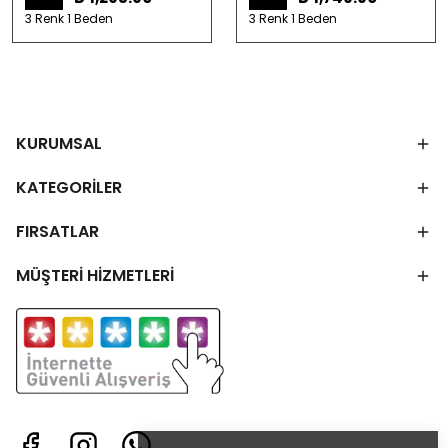
3 Renk 1 Beden
3 Renk 1 Beden
KURUMSAL
KATEGORİLER
FIRSATLAR
MÜŞTERİ HİZMETLERİ