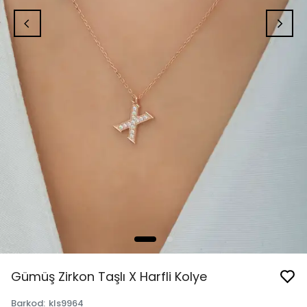
Gümüş Zirkon Taşlı X Harfli Kolye
Barkod
:
kls9964