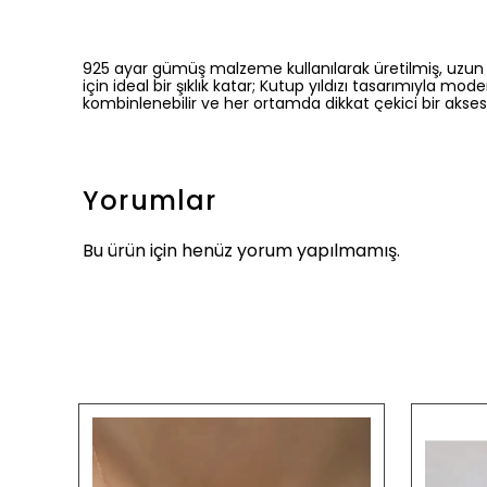
925 ayar gümüş malzeme kullanılarak üretilmiş, uzun öm
için ideal bir şıklık katar; Kutup yıldızı tasarımıyla m
kombinlenebilir ve her ortamda dikkat çekici bir akses
Yorumlar
Bu ürün için henüz yorum yapılmamış.