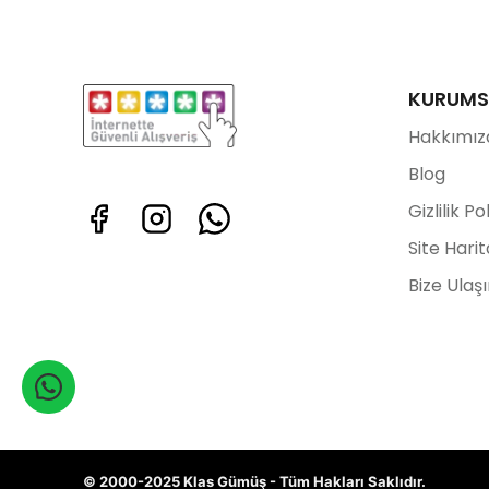
KURUMS
Hakkımız
Blog
Gizlilik Po
Site Harit
Bize Ulaş
© 2000-2025 Klas Gümüş - Tüm Hakları Saklıdır.