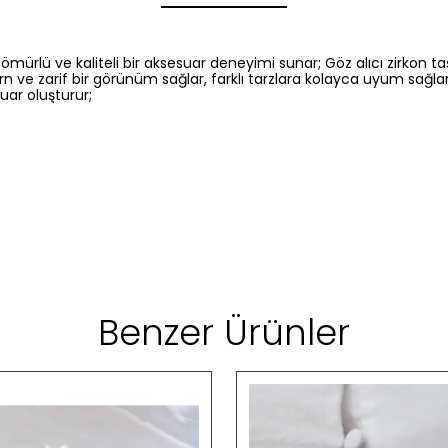
ürlü ve kaliteli bir aksesuar deneyimi sunar; Göz alıcı zirkon taş
odern ve zarif bir görünüm sağlar, farklı tarzlara kolayca uyum sağl
uar oluşturur;
Benzer Ürünler