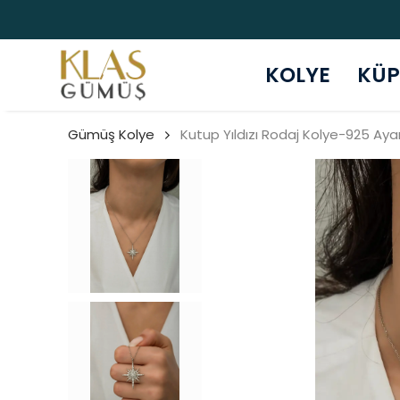
KOLYE
KÜP
Gümüş Kolye
Kutup Yıldızı Rodaj Kolye-925 Ay