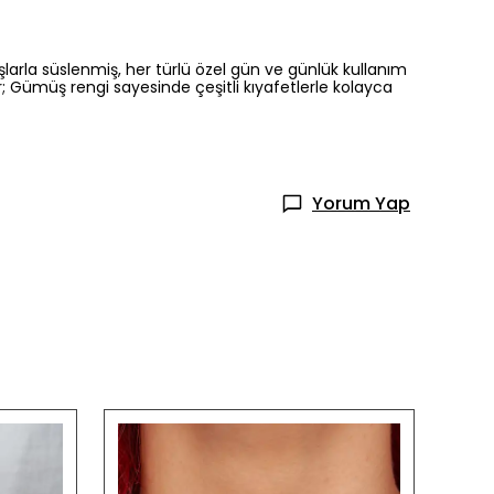
larla süslenmiş, her türlü özel gün ve günlük kullanım
ar; Gümüş rengi sayesinde çeşitli kıyafetlerle kolayca
Yorum Yap