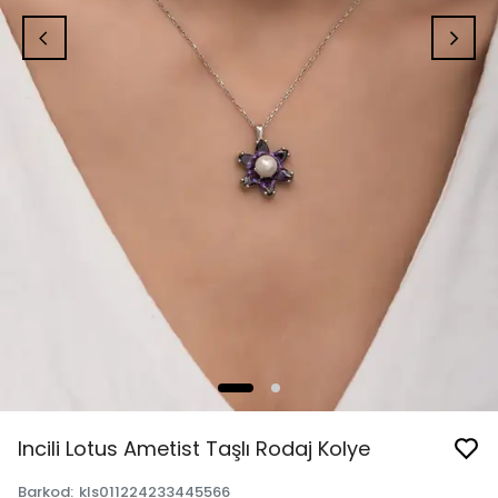
Incili Lotus Ametist Taşlı Rodaj Kolye
Barkod
:
kls011224233445566