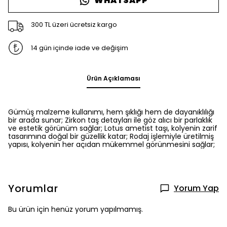
WHATSAPP
300 TL üzeri ücretsiz kargo
14 gün içinde iade ve değişim
Ürün Açıklaması
Gümüş malzeme kullanımı, hem şıklığı hem de dayanıklılığı
bir arada sunar; Zirkon taş detayları ile göz alıcı bir parlaklık
ve estetik görünüm sağlar; Lotus ametist taşı, kolyenin zarif
tasarımına doğal bir güzellik katar; Rodaj işlemiyle üretilmiş
yapısı, kolyenin her açıdan mükemmel görünmesini sağlar;
Yorumlar
Yorum Yap
Bu ürün için henüz yorum yapılmamış.