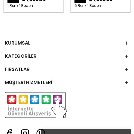
1 Renk 1 Beden
5 Renk 1 Beden
KURUMSAL
KATEGORİLER
FIRSATLAR
MÜŞTERİ HİZMETLERİ