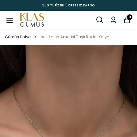
300 TL ÜZERİ ÜCRETSİZ KARGO
0
Gümüş Kolye
Incili Lotus Ametist Taşlı Rodaj Kolye