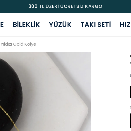
300 TL ÜZERİ ÜCRETSİZ KARGO
E
BİLEKLİK
YÜZÜK
TAKI SETİ
HI
Yıldızı Gold Kolye