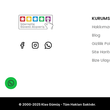
KURUMS
Hakkımız
Blog
Gizlilik Po
Site Harit
Bize Ulaş
© 2000-2025 Klas Gümüş - Tüm Hakları Saklıdır.