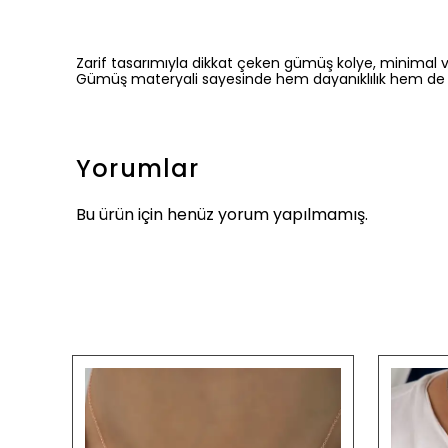
Zarif tasarımıyla dikkat çeken gümüş kolye, minimal ve ş
Gümüş materyali sayesinde hem dayanıklılık hem de estet
Yorumlar
Bu ürün için henüz yorum yapılmamış.