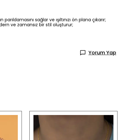
parıldamasını sağlar ve ışıltınızı ön plana çıkarır;
dern ve zamansız bir stil oluşturur;
Yorum Yap