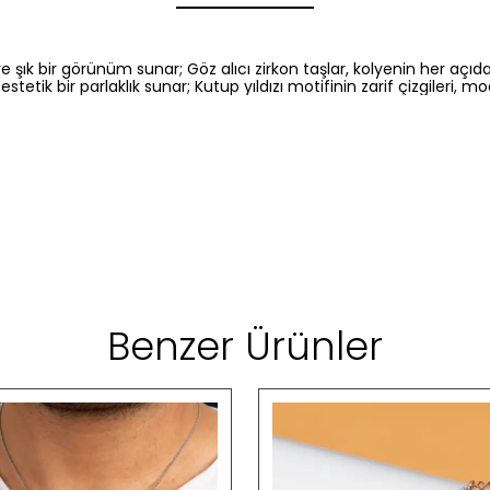
ık bir görünüm sunar; Göz alıcı zirkon taşlar, kolyenin her açıdan 
ik bir parlaklık sunar; Kutup yıldızı motifinin zarif çizgileri, mo
Benzer Ürünler