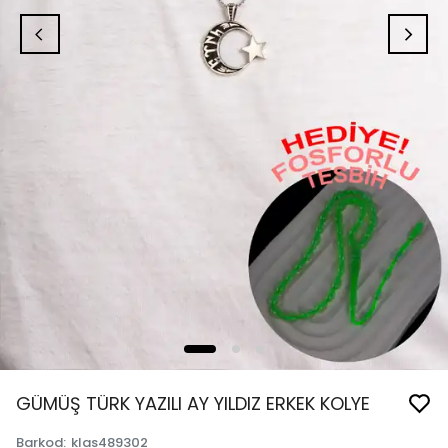
GÜMÜŞ TÜRK YAZILI AY YILDIZ ERKEK KOLYE
Barkod
:
klas489302