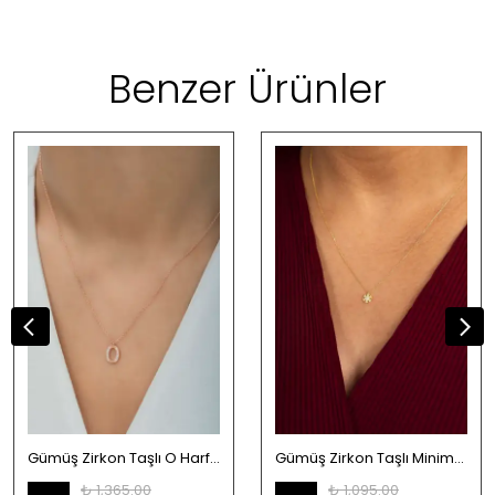
Benzer Ürünler
Gümüş Zirkon Taşlı O Harfi Kolye
Gümüş Zirkon Taşlı Minimal Kar Tanesi Gold Kolye
₺ 1,365.00
₺ 1,095.00