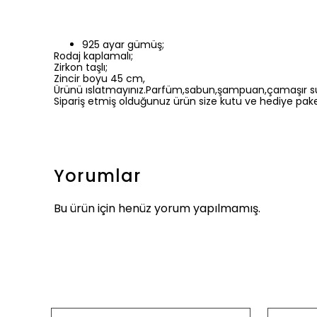
925 ayar gümüş;
Rodaj kaplamalı;
Zirkon taşlı;
Zincir boyu 45 cm,
Ürünü ıslatmayınız.Parfüm,sabun,şampuan,çamaşır suy
Sipariş etmiş olduğunuz ürün size kutu ve hediye paket
Yorumlar
Bu ürün için henüz yorum yapılmamış.