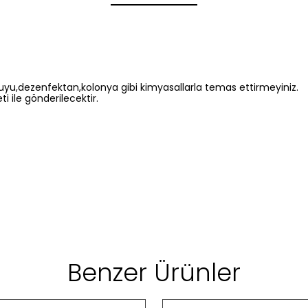
u,dezenfektan,kolonya gibi kimyasallarla temas ettirmeyiniz.
i ile gönderilecektir.
Benzer Ürünler