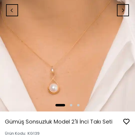
Gümüş Sonsuzluk Model 2'li İnci Takı Seti
Ürün Kodu
:
KG139