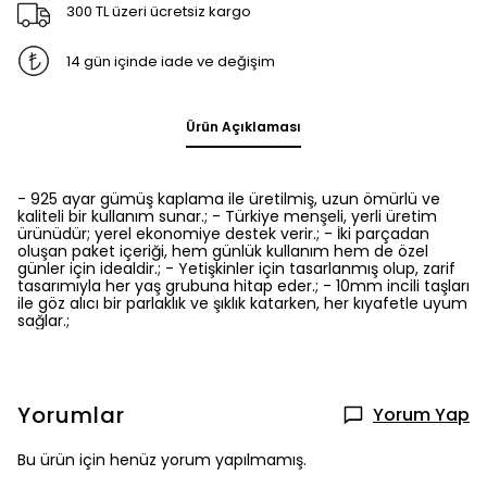
300 TL üzeri ücretsiz kargo
14 gün içinde iade ve değişim
Ürün Açıklaması
- 925 ayar gümüş kaplama ile üretilmiş, uzun ömürlü ve
kaliteli bir kullanım sunar.; - Türkiye menşeli, yerli üretim
ürünüdür; yerel ekonomiye destek verir.; - İki parçadan
oluşan paket içeriği, hem günlük kullanım hem de özel
günler için idealdir.; - Yetişkinler için tasarlanmış olup, zarif
tasarımıyla her yaş grubuna hitap eder.; - 10mm incili taşları
ile göz alıcı bir parlaklık ve şıklık katarken, her kıyafetle uyum
sağlar.;
Yorumlar
Yorum Yap
Bu ürün için henüz yorum yapılmamış.