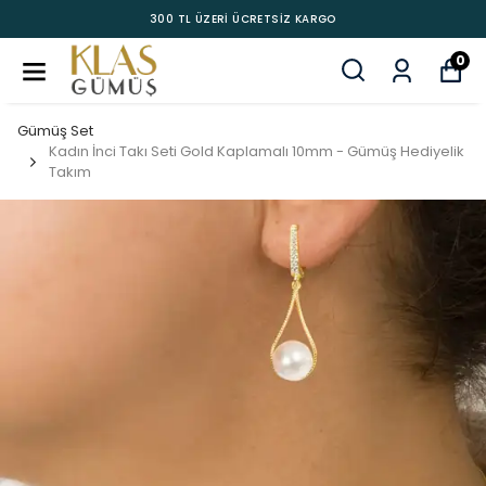
300 TL ÜZERİ ÜCRETSİZ KARGO
0
Gümüş Set
Kadın İnci Takı Seti Gold Kaplamalı 10mm - Gümüş Hediyelik
Takım