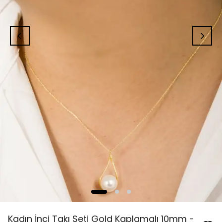
Kadın İnci Takı Seti Gold Kaplamalı 10mm -