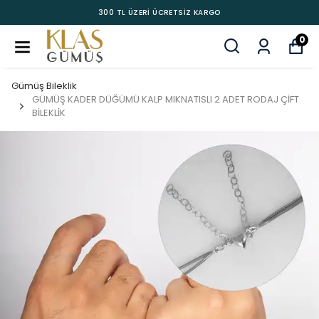
300 TL ÜZERİ ÜCRETSİZ KARGO
0
Gümüş Bileklik
GÜMÜŞ KADER DÜĞÜMÜ KALP MIKNATISLI 2 ADET RODAJ ÇİFT
BİLEKLİK