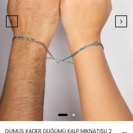
GÜMÜŞ KADER DÜĞÜMÜ KALP MIKNATISLI 2