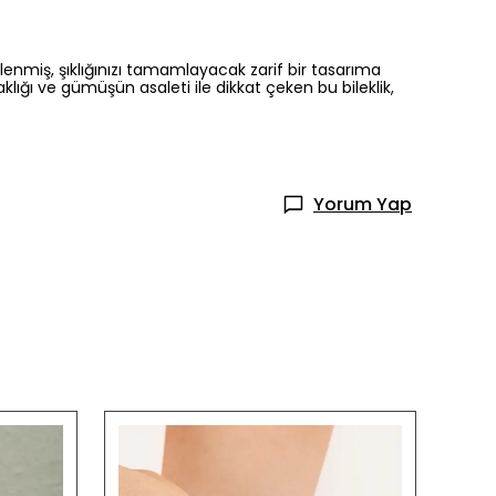
lenmiş, şıklığınızı tamamlayacak zarif bir tasarıma
laklığı ve gümüşün asaleti ile dikkat çeken bu bileklik,
Yorum Yap