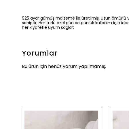
925 ayar gümüş malzeme ile üretilmiş, uzun ömürlü ve k
sahiptir; Her türlü özel gün ve günlük kullanım için idea
her kıyafetle uyum sağlar;
Yorumlar
Bu ürün için henüz yorum yapılmamış.