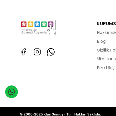
KURUMS
Hakkımız
Blog
Gizlilik Po
Site Harit
Bize Ulaş
© 2000-2025 Klas Gümüş - Tüm Hakları Saklıdır.