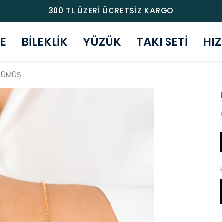
300 TL ÜZERİ ÜCRETSİZ KARGO
E
BİLEKLİK
YÜZÜK
TAKI SETİ
HI
 GÜMÜŞ