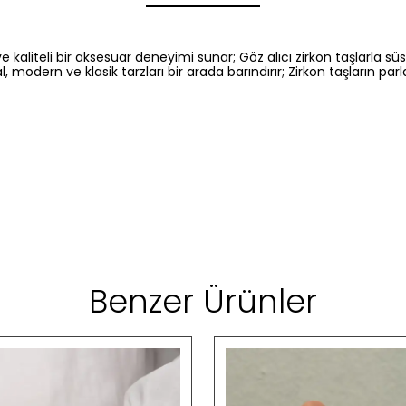
aliteli bir aksesuar deneyimi sunar; Göz alıcı zirkon taşlarla süs
l, modern ve klasik tarzları bir arada barındırır; Zirkon taşların par
Benzer Ürünler