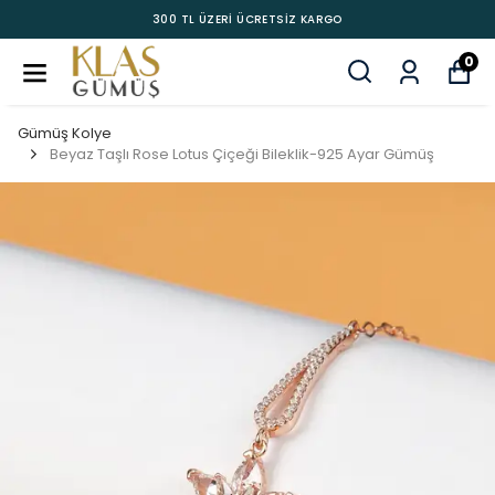
300 TL ÜZERİ ÜCRETSİZ KARGO
0
Gümüş Kolye
Beyaz Taşlı Rose Lotus Çiçeği Bileklik-925 Ayar Gümüş