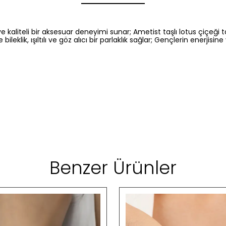
kaliteli bir aksesuar deneyimi sunar; Ametist taşlı lotus çiçeği 
 bileklik, ışıltılı ve göz alıcı bir parlaklık sağlar; Gençlerin enerj
Benzer Ürünler