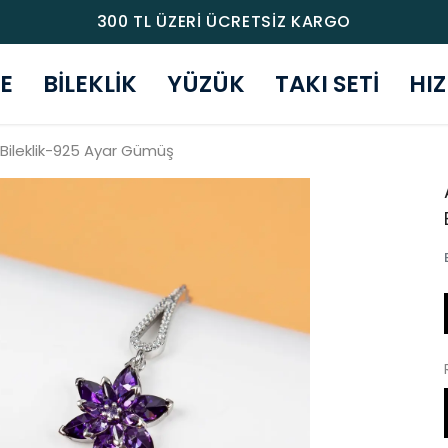
300 TL ÜZERİ ÜCRETSİZ KARGO
E
BİLEKLİK
YÜZÜK
TAKI SETİ
HI
 Bileklik-925 Ayar Gümüş