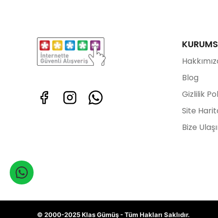
KURUMS
Hakkımız
Blog
Gizlilik Po
Site Harit
Bize Ulaş
© 2000-2025 Klas Gümüş - Tüm Hakları Saklıdır.