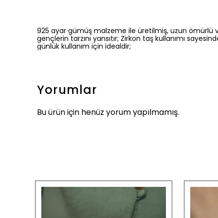
925 ayar gümüş malzeme ile üretilmiş, uzun ömürlü ve 
gençlerin tarzını yansıtır; Zirkon taş kullanımı sayesinde
günlük kullanım için idealdir;
Yorumlar
Bu ürün için henüz yorum yapılmamış.