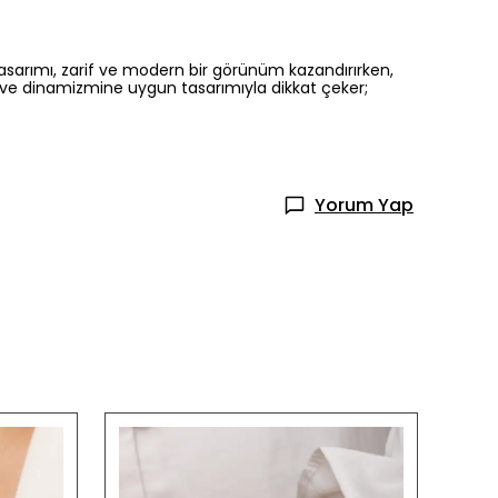
tasarımı, zarif ve modern bir görünüm kazandırırken,
isine ve dinamizmine uygun tasarımıyla dikkat çeker;
Yorum Yap