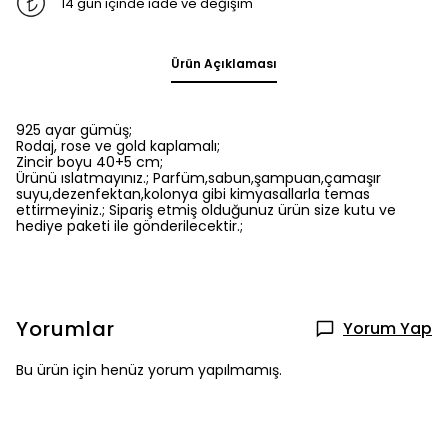
14 gün içinde iade ve değişim
Ürün Açıklaması
925 ayar gümüş;
Rodaj, rose ve gold kaplamalı;
Zincir boyu 40+5 cm;
Ürünü ıslatmayınız.; Parfüm,sabun,şampuan,çamaşır
suyu,dezenfektan,kolonya gibi kimyasallarla temas
ettirmeyiniz.; Sipariş etmiş olduğunuz ürün size kutu ve
hediye paketi ile gönderilecektir.;
Yorumlar
Yorum Yap
Bu ürün için henüz yorum yapılmamış.