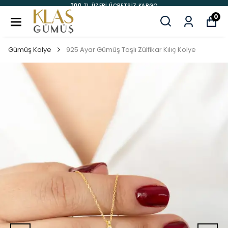
300 TL ÜZERİ ÜCRETSİZ KARGO
0
Gümüş Kolye
925 Ayar Gümüş Taşlı Zülfikar Kılıç Kolye