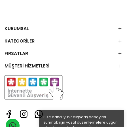
KURUMSAL
KATEGORİLER
FIRSATLAR
MÜŞTERİ HİZMETLERİ
Size daha iyi bir alışveriş deneyimi
sunmak için yasal düzenlemelere uygun