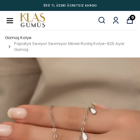
300 TL ÜZERİ ÜCRETSİZ KARGO
0
Gümüş Kolye
Papatya Seviyor Sevmiyor Mineli Rodaj Kolye-925 Ayar
Gümüş