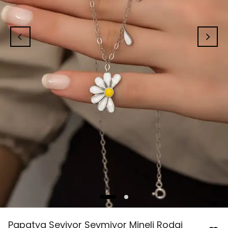
Papatya Seviyor Sevmiyor Mineli Rodaj