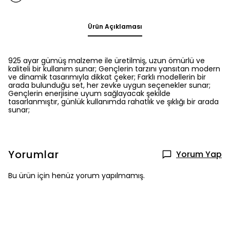
Ürün Açıklaması
925 ayar gümüş malzeme ile üretilmiş, uzun ömürlü ve
kaliteli bir kullanım sunar; Gençlerin tarzını yansıtan modern
ve dinamik tasarımıyla dikkat çeker; Farklı modellerin bir
arada bulunduğu set, her zevke uygun seçenekler sunar;
Gençlerin enerjisine uyum sağlayacak şekilde
tasarlanmıştır, günlük kullanımda rahatlık ve şıklığı bir arada
sunar;
Yorumlar
Yorum Yap
Bu ürün için henüz yorum yapılmamış.