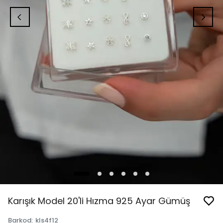
Karışık Model 20'li Hızma 925 Ayar Gümüş
Barkod
:
kls4f12