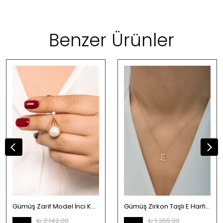
Benzer Ürünler
Gümüş Zarif Model İnci Kolye
Gümüş Zirkon Taşlı E Harfi Kolye
₺ 2,142.00
₺ 1,365.00