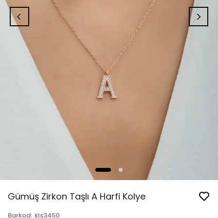
Gümüş Zirkon Taşlı A Harfi Kolye
Barkod
:
kls3450