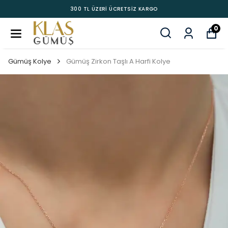
300 TL ÜZERİ ÜCRETSİZ KARGO
0
Gümüş Kolye
Gümüş Zirkon Taşlı A Harfi Kolye