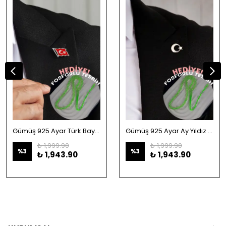
Gümüş 925 Ayar Türk Bayrağı Yaka Rozeti
Gümüş 925 Ayar Ay Yıldız Yaka Rozeti
₺ 1,999.90
₺ 1,999.90
%
3
%
3
₺ 1,943.90
₺ 1,943.90