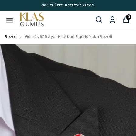
300 TL ÜZERİ ÜCRETSİZ KARGO
0
Rozet
Gümüş 925 Ayar Hilal Kurt Figürlü Yaka Rozeti