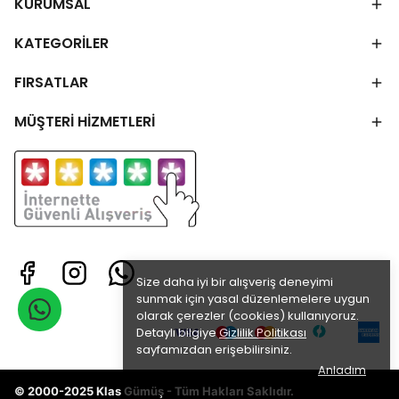
KURUMSAL
KATEGORİLER
FIRSATLAR
MÜŞTERİ HİZMETLERİ
Size daha iyi bir alışveriş deneyimi
sunmak için yasal düzenlemelere uygun
olarak çerezler (cookies) kullanıyoruz.
Detaylı bilgiye
Gizlilik Politikası
sayfamızdan erişebilirsiniz.
Anladım
© 2000-2025 Klas Gümüş - Tüm Hakları Saklıdır.