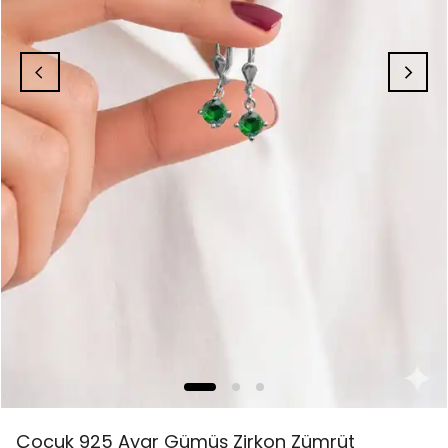
Çocuk 925 Ayar Gümüş Zirkon Zümrüt