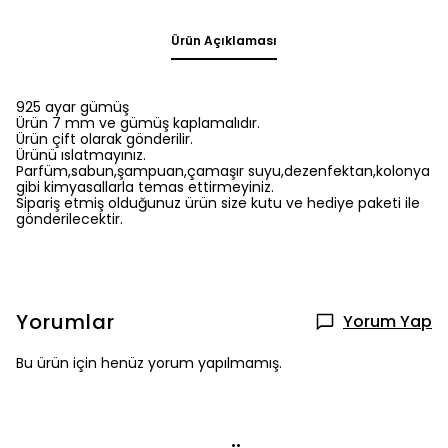
Ürün Açıklaması
925 ayar gümüş
Ürün 7 mm ve gümüş kaplamalıdır.
Ürün çift olarak gönderilir.
Ürünü ıslatmayınız.
Parfüm,sabun,şampuan,çamaşır suyu,dezenfektan,kolonya
gibi kimyasallarla temas ettirmeyiniz.
Sipariş etmiş olduğunuz ürün size kutu ve hediye paketi ile
gönderilecektir.
Yorumlar
Yorum Yap
Bu ürün için henüz yorum yapılmamış.