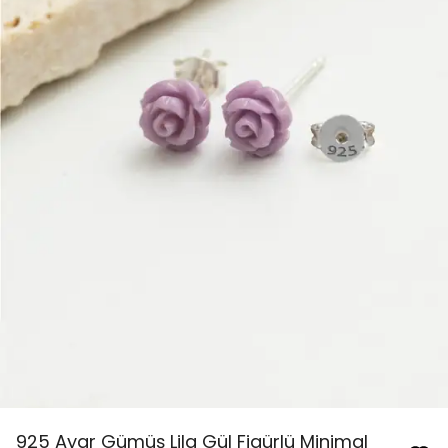
925 Ayar Gümüş Lila Gül Figürlü Minimal