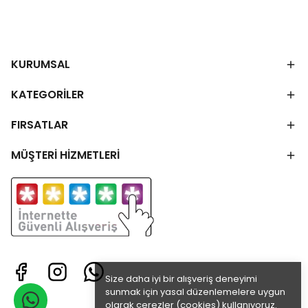
KURUMSAL
KATEGORİLER
FIRSATLAR
MÜŞTERİ HİZMETLERİ
Size daha iyi bir alışveriş deneyimi
sunmak için yasal düzenlemelere uygun
olarak çerezler (cookies) kullanıyoruz.