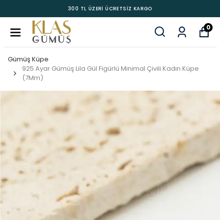
300 TL ÜZERİ ÜCRETSİZ KARGO
0
Gümüş Küpe
925 Ayar Gümüş Lila Gül Figürlü Minimal Çivili Kadın Küpe
(7Mm)